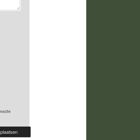
reactie