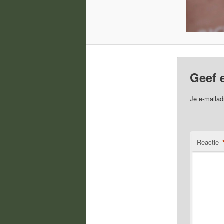
Geef 
Je e-mailad
Reactie