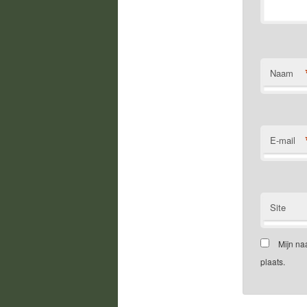
Naam
E-mail
Site
Mijn na
plaats.