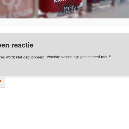
een reactie
*
res wordt niet gepubliceerd.
Vereiste velden zijn gemarkeerd met
*